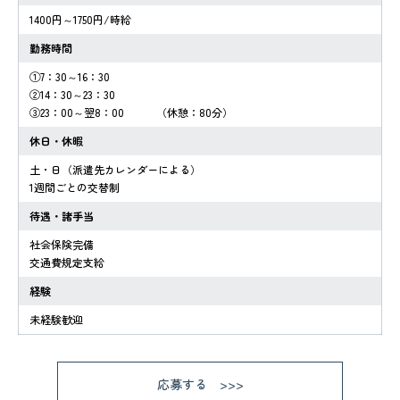
1400円～1750円/時給
勤務時間
①7：30～16：30
②14：30～23：30
③23：00～翌8：00 （休憩：80分）
休日・休暇
土・日（派遣先カレンダーによる）
1週間ごとの交替制
待遇・諸手当
社会保険完備
交通費規定支給
経験
未経験歓迎
応募する