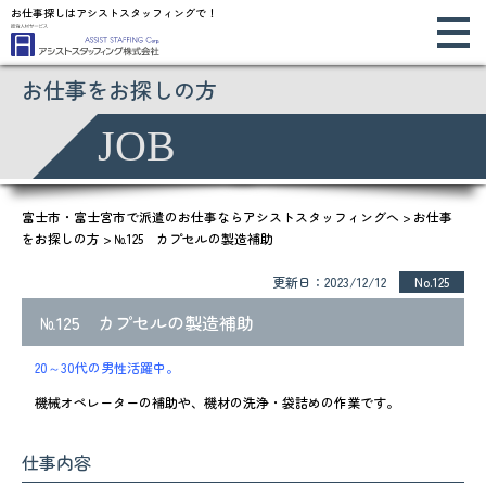
お仕事探しはアシストスタッフィングで！
お仕事をお探しの方
JOB
富士市・富士宮市で派遣のお仕事ならアシストスタッフィングへ
>
お仕事
をお探しの方
>
№125 カプセルの製造補助
更新日：2023/12/12
No.125
№125 カプセルの製造補助
20～30代の男性活躍中。
機械オペレーターの補助や、機材の洗浄・袋詰めの作業です。
仕事内容