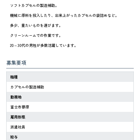
ソフトカプセルの製造補助。
機械に原料を投入したり、出来上がったカプセルの袋詰めなど。
多少、重たいものを運びます。
クリーンルームでの作業です。
20～30代の男性が多数活躍しています。
募集要項
職種
カプセルの製造補助
勤務地
富士市蓼原
雇用形態
派遣社員
給与