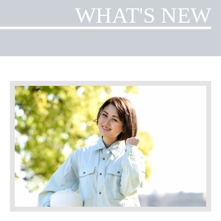
WHAT'S NEW