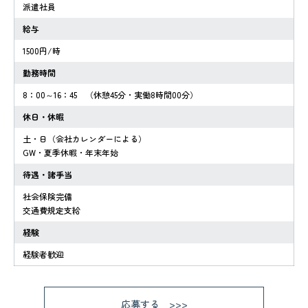
派遣社員
給与
1500円/時
勤務時間
8：00～16：45 （休憩45分・実働8時間00分）
休日・休暇
土・日（会社カレンダーによる）
GW・夏季休暇・年末年始
待遇・諸手当
社会保険完備
交通費規定支給
経験
経験者歓迎
応募する