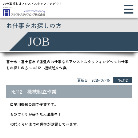
お仕事探しはアシストスタッフィングで！
お仕事をお探しの方
JOB
富士市・富士宮市で派遣のお仕事ならアシストスタッフィングへ
>
お仕事
をお探しの方
>
№112 機械組立作業
更新日：2025/07/15
No.112
№112 機械組立作業
産業用機械の組立作業です。
ものづくりが好きな人募集中！
40代くらいまでの男性が活躍しています。