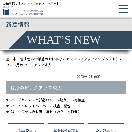
お仕事探しはアシストスタッフィングで！
新着情報
WHAT’S NEW
富士市・富士宮市で派遣のお仕事ならアシストスタッフィングへ
>
お知ら
せ
>
12月のピックアップ求人
2023年12月06日
お知らせ
12月のピックアップ求人
№122 プラスチック部品のシール貼り、出荷検査
№123 トイレットペーパーの検査・梱包
№124 カプセルの包装・梱包（Ｗワーク歓迎）
前の記事へ
新着情報に戻る
次の記事へ